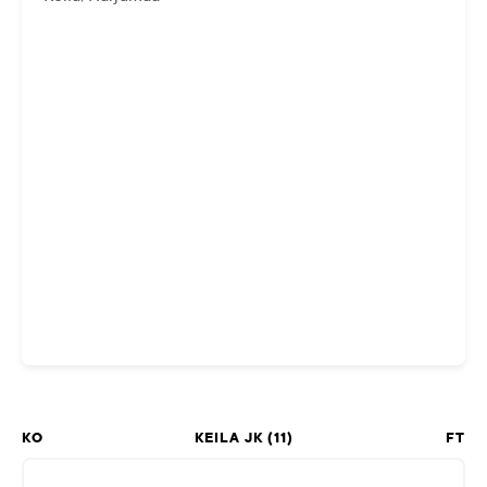
KO
KEILA JK (11)
FT